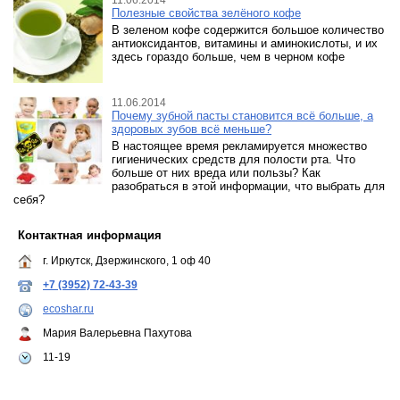
11.06.2014
Полезные свойства зелёного кофе
В зеленом кофе содержится большое количество
антиоксидантов, витамины и аминокислоты, и их
здесь гораздо больше, чем в черном кофе
11.06.2014
Почему зубной пасты становится всё больше, а
здоровых зубов всё меньше?
В настоящее время рекламируется множество
гигиенических средств для полости рта. Что
больше от них вреда или пользы? Как
разобраться в этой информации, что выбрать для
себя?
Контактная информация
г. Иркутск, Дзержинского, 1 оф 40
+7 (3952) 72-43-39
ecoshar.ru
Мария Валерьевна Пахутова
11-19