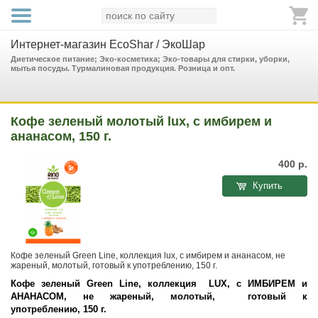
Интернет-магазин EcoShar / ЭкоШар
Диетическое питание; Эко-косметика; Эко-товары для стирки, уборки,
мытья посуды. Турмалиновая продукция. Розница и опт.
Кофе зеленый молотый lux, с имбирем и
ананасом, 150 г.
400
р.
Купить
Кофе зеленый Green Line, коллекция lux, с имбирем и ананасом, не
жареный, молотый, готовый к употреблению, 150 г.
Кофе зеленый
Green Line, коллекция LUX, с ИМБИРЕМ и
АНАНАСОМ,
не жареный, молотый, готовый к
употреблению,
150 г.