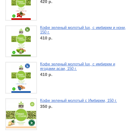
420
р.
Кофе зеленый молотый lux, с имбирем и нони,
150 г.
410
р.
Кофе зеленый молотый lux, с имбирем и
ягодами асаи, 150 г.
410
р.
Кофе зеленый молотый с Имбирем, 150 г.
350
р.